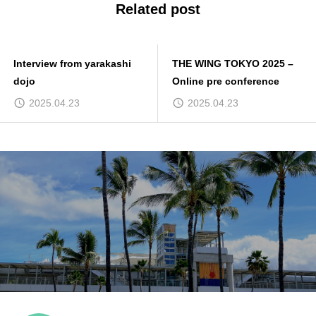
Related post
Interview from yarakashi
THE WING TOKYO 2025 –
dojo
Online pre conference
2025.04.23
2025.04.23