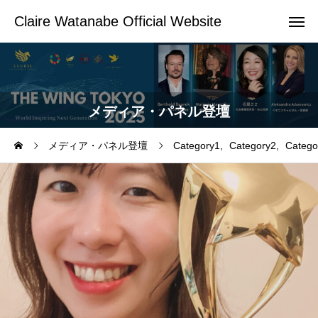
Claire Watanabe Official Website
メディア・パネル登壇
メディア・パネル登壇
Category1
Category2
Catego