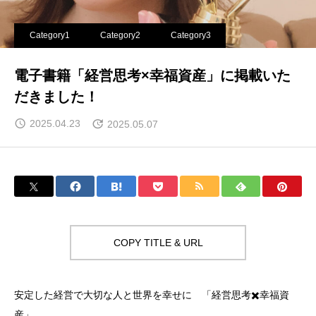
Category1
Category2
Category3
電子書籍「経営思考×幸福資産」に掲載いた
だきました！
2025.04.23
2025.05.07
COPY TITLE & URL
安定した経営で大切な人と世界を幸せに 「経営思考✖️幸福資
産」