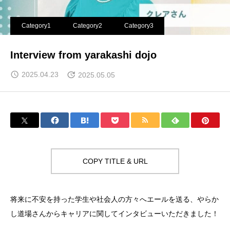
Category1
Category2
Category3
Interview from yarakashi dojo
2025.04.23
2025.05.05
COPY TITLE & URL
将来に不安を持った学生や社会人の方々へエールを送る、やらか
し道場さんからキャリアに関してインタビューいただきました！