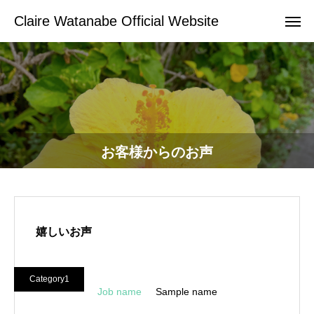
Claire Watanabe Official Website
お客様からのお声
嬉しいお声
Category1
Job name
Sample name