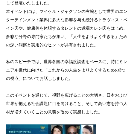
して登壇いたしました。
本イベントには、マイケル・ジャクソンの右腕として世界のエン
ターテインメント業界に多大な影響を与え続けるトラヴィス・ペ
イン氏や、健康美を体現するタレントの道端カレン氏をはじめ、
多彩な分野の専門家たちが集い、「人生をよりよく生きる」ため
の深い洞察と実用的なヒントが共有されました。
私のスピーチでは、世界各国の幸福度調査をベースに、特にミレ
ニアル世代に向けた「これからの人生をよりよくするための3つ
の視点」についてお話ししました。
このイベントを通じて、視野を広げることの大切さ、日本および
世界が抱える社会課題に目を向けること、そして高い志を持つ人
材が増えていくことの意義を改めて実感しました。