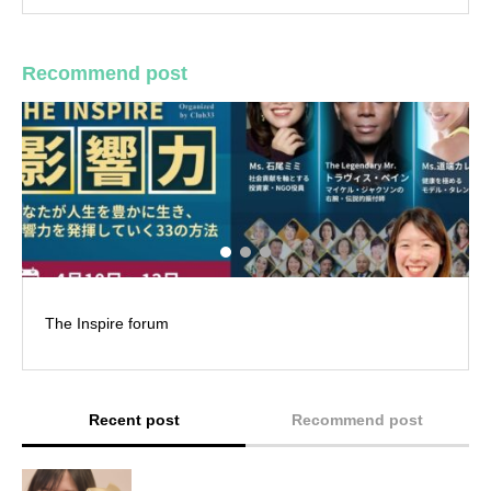
Recommend post
電子書籍「経営思考×幸福資産」に掲載い
Recent post
Recommend post