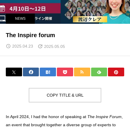
NEWS
The Inspire forum
2025.04.23
2025.05.05
COPY TITLE & URL
In April 2024, I had the honor of speaking at
The Inspire Forum
,
an event that brought together a diverse group of experts to