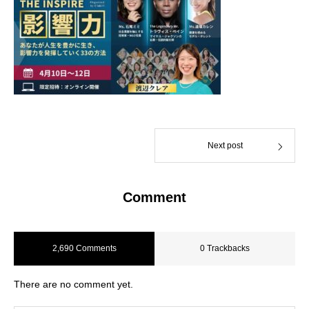
Next post
Comment
2,690 Comments
0 Trackbacks
There are no comment yet.